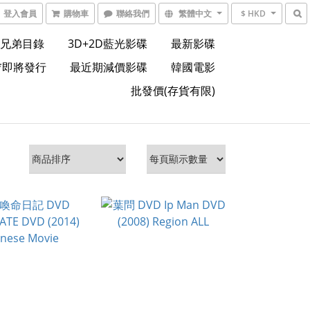
登入會員
購物車
聯絡我們
繁體中文
$ HKD
兄弟目錄
3D+2D藍光影碟
最新影碟
*即將發行
最近期減價影碟
韓國電影
批發價(存貨有限)