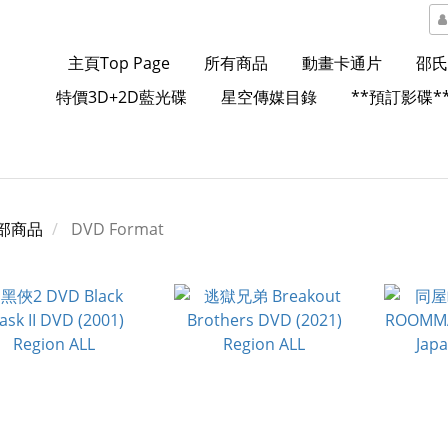
主頁Top Page
所有商品
動畫卡通片
邵氏
特價3D+2D藍光碟
星空傳媒目錄
**預訂影碟*
部商品
DVD Format