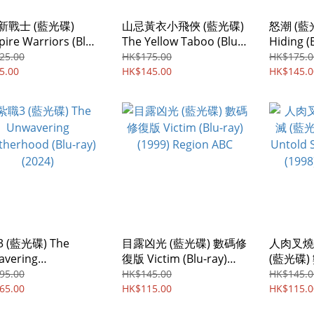
新戰士 (藍光碟)
山忌黃衣小飛俠 (藍光碟)
怒潮 (藍光
ire Warriors (Blu-
The Yellow Taboo (Blu-
Hiding (
 (2010) Region ABC
ray) (2025)
Region 
25.00
HK$175.00
HK$175.0
5.00
HK$145.00
HK$145.0
 (藍光碟) The
目露凶光 (藍光碟) 數碼修
人肉叉燒
vering
復版 Victim (Blu-ray)
(藍光碟
herhood (Blu-ray)
(1999) Region ABC
Untold S
95.00
HK$145.00
HK$145.0
4)
65.00
HK$115.00
(1998) R
HK$115.0