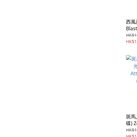
西風烈
Blast
HK$1
HK$1
斑馬
碟) Z
on Z
HK$1
(201
HK$1