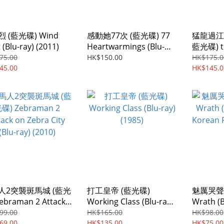
 (藍光碟) Wind
感動她77次 (藍光碟) 77
猛龍過江
 (Blu-ray) (2011)
Heartwarmings (Blu-
藍光碟) th
ray) (2021)
Dragon 
75.00
HK$150.00
HK$175.0
45.00
Remaste
HK$145.0
Blu-ray)
人2突襲斑馬城 (藍光
打工皇帝 (藍光碟)
魅厲哭聲 
ebraman 2 Attack
Working Class (Blu-ray)
Wrath (B
ebra City (Blu-ray)
(1985)
Korean 
99.00
HK$165.00
HK$98.00
0)
69.00
HK$135.00
HK$75.00