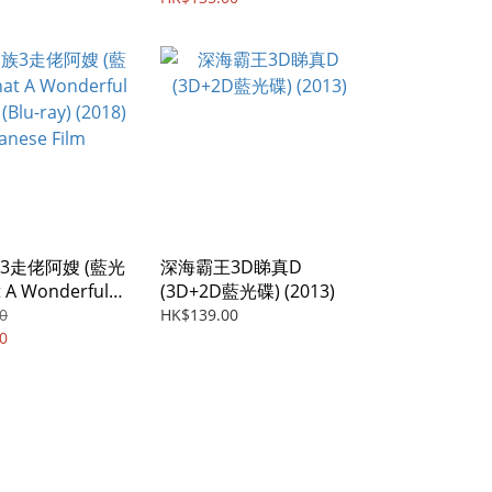
(Blu-ray) (2018)
3走佬阿嫂 (藍光
深海霸王3D睇真D
 A Wonderful
(3D+2D藍光碟) (2013)
 (Blu-ray) (2018)
0
HK$139.00
 Film
0