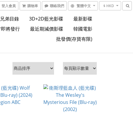
登入會員
購物車
聯絡我們
繁體中文
$ HKD
兄弟目錄
3D+2D藍光影碟
最新影碟
*即將發行
最近期減價影碟
韓國電影
批發價(存貨有限)