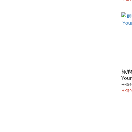
師弟出
Youn
(198
HK$1
HK$9