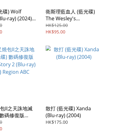
碟) Wolf
衛斯理藍血人 (藍光碟)
Blu-ray) (2024)
The Wesley's
ABC
Mysterious File (Blu-ray)
0
HK$125.00
0
(2002)
HK$95.00
包II之天誅地滅
散打 (藍光碟) Xanda
) 數碼修復版
(Blu-ray) (2004)
tory 2 (Blu-ray)
0
HK$175.00
egion ABC
0