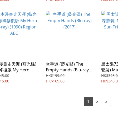
漫畫走天涯 (藍光碟)
空手道 (藍光碟) The
黑太陽73
復版 My Hero
Empty Hands (Blu-ray)
套裝) Man
-ray) (1990) Region
(2017)
Sun Tril
45.00
HK$199.00
HK$398.0
15.00
HK$169.00
Boxset)
HK$340.0
1
2
3