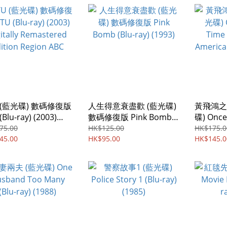
 (藍光碟) 數碼修復版
人生得意衰盡歡 (藍光碟)
黃飛鴻之
(Blu-ray) (2003)
數碼修復版 Pink Bomb
碟) Once
tally Remastered
(Blu-ray) (1993)
In China
75.00
HK$125.00
HK$175.0
ion Region ABC
45.00
HK$95.00
(Blu-ray)
HK$145.0