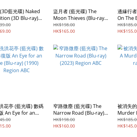
(3D藍光碟) Naked
盜月者 (藍光碟) The
邊緣行者 
tion (3D Blu-ray)
Moon Thieves (Blu-ray)
On The E
4) Region ABC
(2024)
(2022) R
39.00
HK$198.00
HK$185.0
69.00
HK$165.00
HK$155.0
洪花亭 (藍光碟) 數碼
窄路微塵 (藍光碟) The
被消失的凶
An Eye for an
Narrow Road (Blu-ray)
Murder E
Blu-ray) (1990)
(2023) Region ABC
(2022)
45.00
HK$198.00
HK$185.0
on ABC
15.00
HK$160.00
HK$145.0