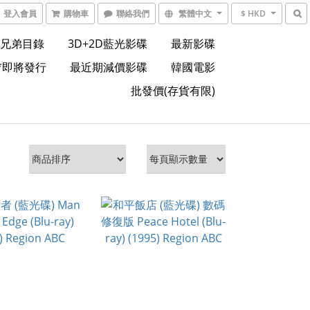
登入會員
購物車
聯絡我們
繁體中文
$ HKD
兄弟目錄
3D+2D藍光影碟
最新影碟
*即將發行
最近期減價影碟
韓國電影
批發價(存貨有限)