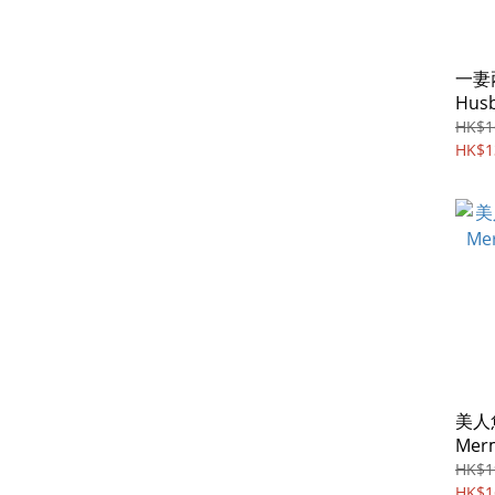
一妻兩
Hus
(Blu-
HK$1
HK$1
美人魚
Merm
ray) 
HK$1
HK$1