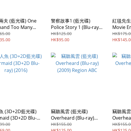
夫 (藍光碟) One
警察故事1 (藍光碟)
紅毯先生 
band Too Many
Police Story 1 (Blu-ray)
Movie E
ray) (1988)
(1985)
ray) (20
65.00
HK$125.00
HK$175.0
35.00
HK$95.00
HK$145.0
 (3D+2D藍光碟)
竊聽風雲 (藍光碟)
竊聽風雲2
aid (3D+2D Blu-
Overheard (Blu-ray)
Overhear
(2016)
(2009) Region ABC
(2011)
99.00
HK$155.00
HK$155.0
69.00
HK$125.00
HK$125.0