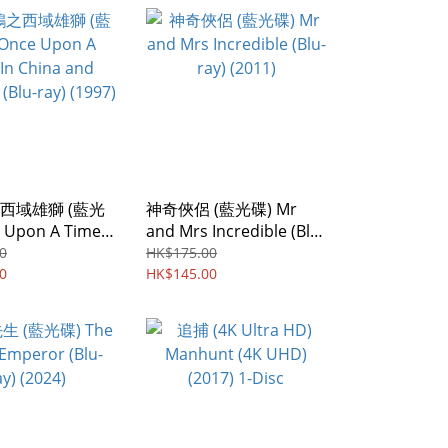
西域雄獅 (藍光
神奇俠侶 (藍光碟) Mr
 Upon A Time
and Mrs Incredible (Blu-
 and America
ray) (2011)
0
HK$175.00
 (1997)
0
HK$145.00