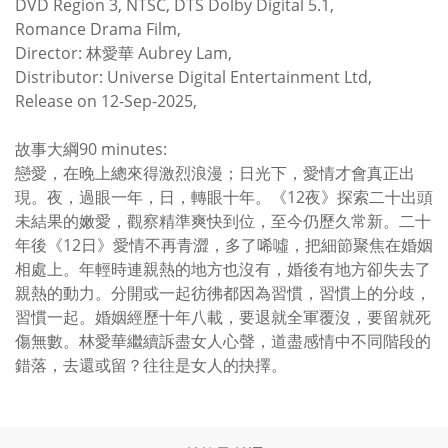
DVD Region 3, NTSC, DTS Dolby Digital 5.1,
Romance Drama Film,
Director: 林愛華 Aubrey Lam,
Distributor: Universe Digital Entertainment Ltd,
Release on 12-Sep-2025,
故事大綱90 minutes:
戀愛，在晚上總來得激烈浪漫；日光下，愛情才會真正出
現。夜，過眼一年，日，轉眼十年。《12夜》探索二十出頭
未結果的嫩愛，觀察精準爽快到位，至今仍歷久常新。二十
年後《12日》愛情不再青澀，多了唏噓，把細節聚焦在婚姻
相處上。年輕時連親熱的地方也沒有，婚後有地方卻失去了
親熱的動力。分開或一起彷彿都因為習慣，習慣上的分歧，
習慣一起。婚姻經歷十年八載，要退就全軍覆沒，要留就死
傷無數。林愛華繼續訴盡女人心聲，道盡感情中不同階段的
錯落，去還或留？往往是女人的抉擇。