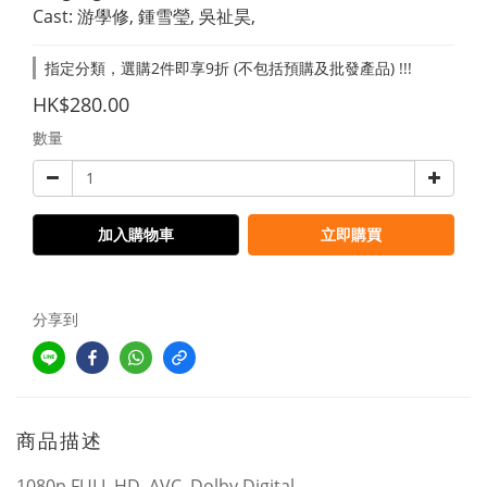
Cast: 游學修, 鍾雪瑩, 吳祉昊,
指定分類，選購2件即享9折 (不包括預購及批發產品) !!!
HK$280.00
數量
加入購物車
立即購買
分享到
商品描述
1080p FULL HD, AVC, Dolby Digital,