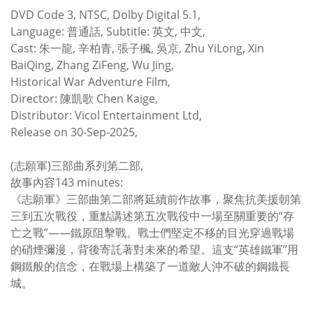
DVD Code 3, NTSC, Dolby Digital 5.1,
Language: 普通話, Subtitle: 英文, 中文,
Cast: 朱一龍, 辛柏青, 張子楓, 吳京, Zhu YiLong, Xin
BaiQing, Zhang ZiFeng, Wu Jing,
Historical War Adventure Film,
Director: 陳凱歌 Chen Kaige,
Distributor: Vicol Entertainment Ltd,
Release on 30-Sep-2025,
(志願軍)三部曲系列第二部,
故事內容143 minutes:
《志願軍》三部曲第二部將延續前作故事，聚焦抗美援朝第
三到五次戰役，重點講述第五次戰役中一場至關重要的“存
亡之戰”——鐵原阻擊戰。戰士們堅定不移的目光穿過戰場
的硝煙彌漫，背後寄託著對未來的希望。這支“英雄鐵軍”用
鋼鐵般的信念，在戰場上構築了一道敵人沖不破的鋼鐵長
城。