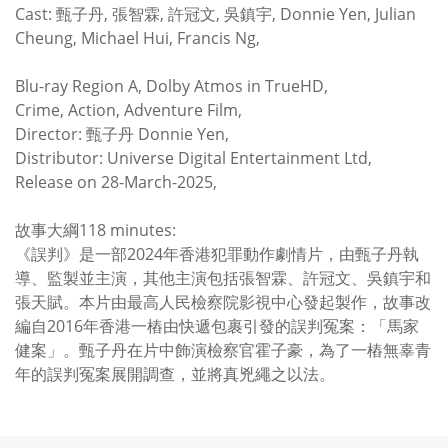
Cast: 甄子丹, 張智霖, 許冠文, 吳鎮宇, Donnie Yen, Julian
Cheung, Michael Hui, Francis Ng,
Blu-ray Region A, Dolby Atmos in TrueHD,
Crime, Action, Adventure Film,
Director: 甄子丹 Donnie Yen,
Distributor: Universe Digital Entertainment Ltd,
Release on 28-March-2025,
故事大綱118 minutes:
《誤判》是一部2024年香港犯罪動作劇情片，由甄子丹執
導、監製並主演，其他主演包括張智霖、許冠文、吳鎮宇和
張天賦。本片由最高人民檢察院影視中心發起製作，故事改
編自2016年香港一樁由快遞包裹引發的誤判冤案：「馬家
健案」。甄子丹在片中飾演檢察官霍子豪，為了一樁無辜青
年的誤判冤案展開調查，並將真兇繩之以法。