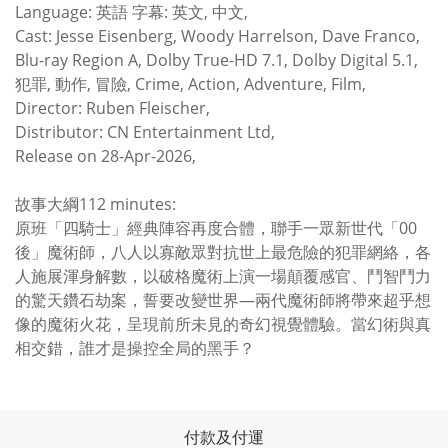
Language: 英語 字幕: 英文, 中文,
Cast: Jesse Eisenberg, Woody Harrelson, Dave Franco,
Blu-ray Region A, Dolby True-HD 7.1, Dolby Digital 5.1,
犯罪, 動作, 冒險, Crime, Action, Adventure, Film,
Director: Ruben Fleischer,
Distributor: CN Entertainment Ltd,
Release on 28-Apr-2026,
故事大綱112 minutes:
原班「四騎士」經典陣容再度合體，聯手一眾新世代「00
後」魔術師，八人以寡敵眾對抗世上最危險的犯罪網絡，各
人施展渾身解數，以破格魔術上演一場顛覆感官、鬥智鬥力
的驚天鑽石劫案，誓要改變世界—兩代魔術師將帶來超乎想
像的魔術火花，呈現前所未見的奇幻視覺體驗。當幻術與真
相交錯，誰才是操控全局的黑手？
付款及付運