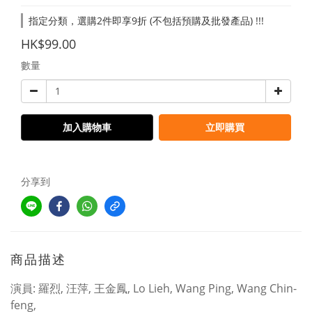
指定分類，選購2件即享9折 (不包括預購及批發產品) !!!
HK$99.00
數量
加入購物車
立即購買
分享到
商品描述
演員: 羅烈, 汪萍, 王金鳳, Lo Lieh, Wang Ping, Wang Chin-
feng,