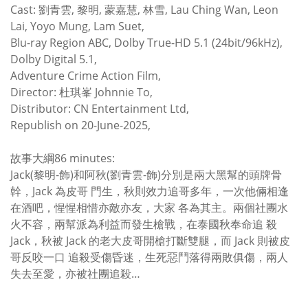
Cast: 劉青雲, 黎明, 蒙嘉慧, 林雪, Lau Ching Wan, Leon
Lai, Yoyo Mung, Lam Suet,
Blu-ray Region ABC, Dolby True-HD 5.1 (24bit/96kHz),
Dolby Digital 5.1,
Adventure Crime Action Film,
Director: 杜琪峯 Johnnie To,
Distributor: CN Entertainment Ltd,
Republish on 20-June-2025,
故事大綱86 minutes:
Jack(黎明-飾)和阿秋(劉青雲-飾)分別是兩大黑幫的頭牌骨
幹，Jack 為皮哥 門生，秋則效力追哥多年，一次他倆相逢
在酒吧，惺惺相惜亦敵亦友，大家 各為其主。兩個社團水
火不容，兩幫派為利益而發生槍戰，在泰國秋奉命追 殺
Jack，秋被 Jack 的老大皮哥開槍打斷雙腿，而 Jack 則被皮
哥反咬一口 追殺受傷昏迷，生死惡鬥落得兩敗俱傷，兩人
失去至愛，亦被社團追殺…