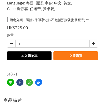
Language: 粵語, 國語, 字幕: 中文, 英文,
Cast: 劉青雲, 任達華, 黃卓菱,
指定分類，選購2件即享9折 (不包括預購及批發產品) !!!
HK$225.00
數量
加入購物車
立即購買
分享到
商品描述