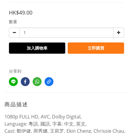
HK$49.00
數量
加入購物車
立即購買
分享到
商品描述
1080p FULL HD, AVC, Dolby Digital,
Language: 粵語, 國語, 字幕: 中文, 英文,
Cast: 鄭伊健, 周秀娜, 王苑芝, Ekin Cheng, Chrissie Chau,