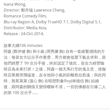
Ivana Wong,
Director: 鄭丹瑞 Lawrence Cheng,
Romance Comedy Film,
Blu-ray Region A, Dolby TrueHD 7.1, Dolby Digital 5.1,
Distributor: Media Asia,
Release : 24-Oct-2014,
故事大綱106 minutes:
阿森 (鄭伊健 飾) 和小嵐 (周秀娜 飾) 自有一套維繫感情的方
法：每當女方以分手作要脅，男方都會低聲下氣去求和，當
他們經歷了 99 次分手後，終於認定了彼此，並合力經營咖
啡店為未來打拼！之後，阿森一個天馬行空的鬼主意，使咖
啡店業務突飛猛進，反令他與小嵐的距離愈拉愈遠；與此同
時，熟客萊萊 (溫心 飾) 在暗戀對象Roy(林德信 飾) 結婚
後，跟阿森的關係又變得曖昧不清，一切彷彿都在引爆二人
的第 100 次分手……